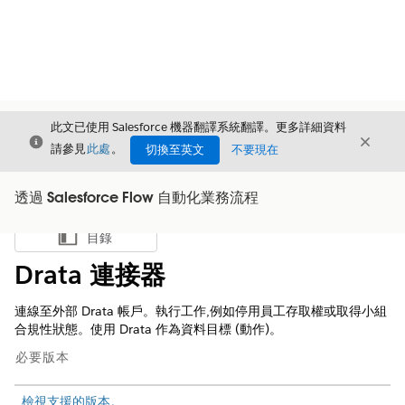
此文已使用 Salesforce 機器翻譯系統翻譯。更多詳細資料
結束
結束
結束
請參見
此處
。
切換至英文
不要現在
透過 Salesforce Flow 自動化業務流程
目錄
顯示目錄
Drata 連接器
連線至外部 Drata 帳戶。執行工作,例如停用員工存取權或取得小組
合規性狀態。使用 Drata 作為資料目標 (動作)。
必要版本
檢視支援的版本。