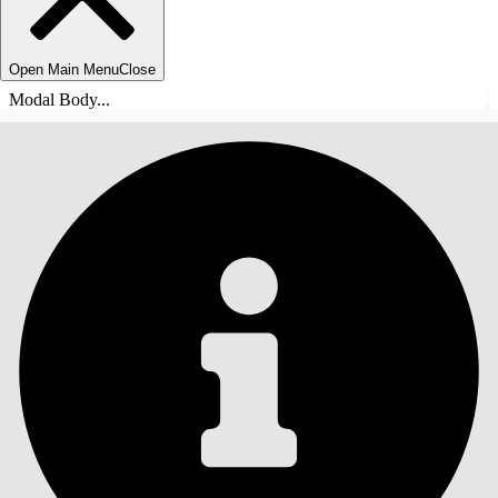
Open Main Menu
Close
Modal Body...
TABLE DES MATIÈRES
Rechercher
Afficher la table des
matières
Table des matières