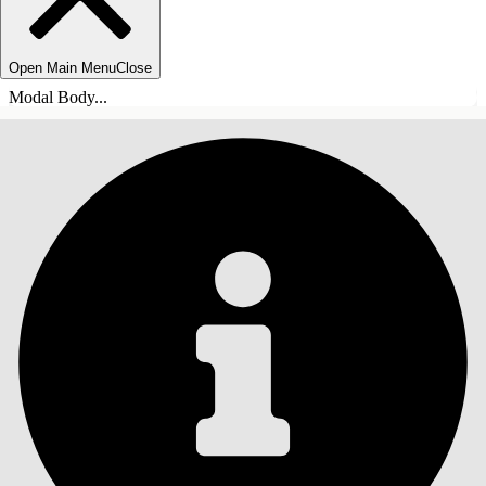
Open Main Menu
Close
Modal Body...
СОДЕРЖАНИЕ
Поиск
Показать содержание
Содержание