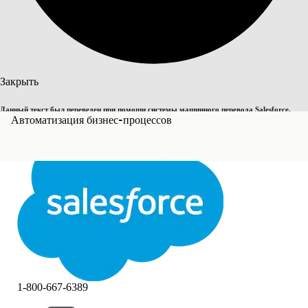
Поиск
Закрыть
Данный текст был переведен при помощи системы машинного перевода Salesforce.
Переключить на английский
Автоматизация бизнес-процессов
Дополнительные сведения см.
здесь
.
Не сейчас
Закрыть
Закрыть
1-800-667-6389