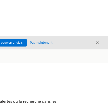
Ferme
a page en anglais
Pas maintenant
Fermer
alertes ou la recherche dans les