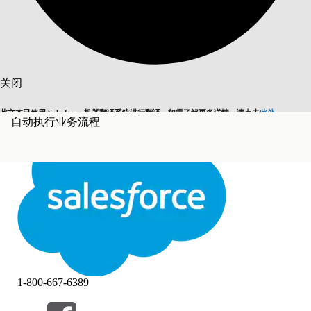
搜索
关闭
此文本已使用 Salesforce 机器翻译系统进行翻译。如需了解更多详情，请点击
此处
。
自动执行业务流程
切换为英语
而非现在
关闭
关闭
1-800-667-6389