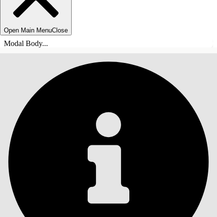
Open Main Menu
Close
Modal Body...
目录
搜索
显示目录
目录