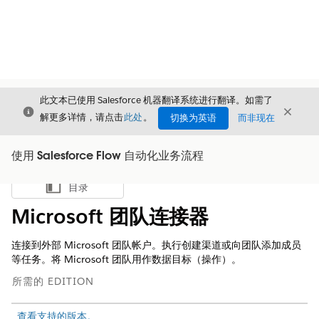
此文本已使用 Salesforce 机器翻译系统进行翻译。如需了
关闭
关闭
关闭
解更多详情，请点击
此处
。
切换为英语
而非现在
使用 Salesforce Flow 自动化业务流程
目录
显示目录
Microsoft 团队连接器
连接到外部 Microsoft 团队帐户。执行创建渠道或向团队添加成员
等任务。将 Microsoft 团队用作数据目标（操作）。
所需的 EDITION
查看支持的版本。