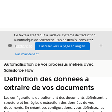
Ce texte a été traduit à l’aide du système de traduction
automatique de Salesforce. Plus de détails, consultez
Fermer
Ferme
<
cette page
.
Basculer vers la page en anglais
Fermer
Pas maintenant
Automatisation de vos processus métiers avec
Table des
Afficher la table des matières
Salesforce Flow
matières
Définition des données à
extraire de vos documents
Les configurations de traitement des documents définissent la
structure et les règles d'extraction des données de vos
documents. En créant ces configurations, vous définissez les