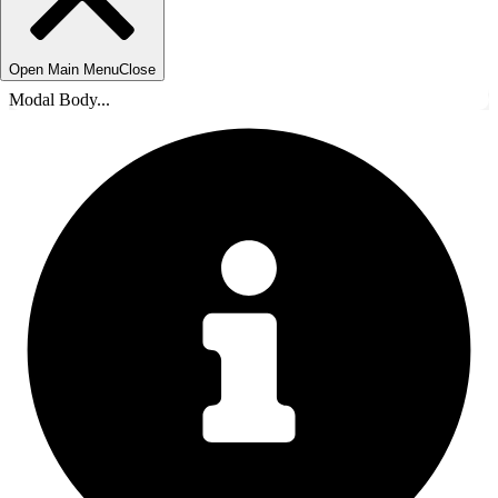
Open Main Menu
Close
Modal Body...