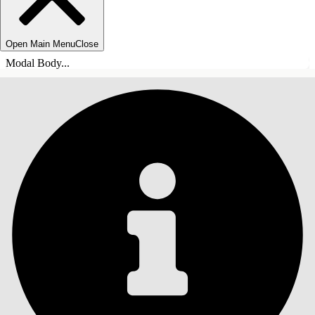
Open Main Menu
Close
Modal Body...
ÍNDICE
Pesquisar
Mostrar índice
Índice