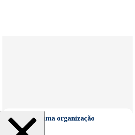
Selecionar uma organização