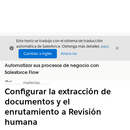
Este texto se tradujo con el sistema de traducción
automática de Salesforce. Obtenga más detalles
aquí
.
Cerrar
Cerrar
Cerrar
Cambiar a inglés
Ahora no
Automatizar sus procesos de negocio con
Salesforce Flow
Índice de
Mostrar índice de materias
materias
Configurar la extracción de
documentos y el
enrutamiento a Revisión
humana