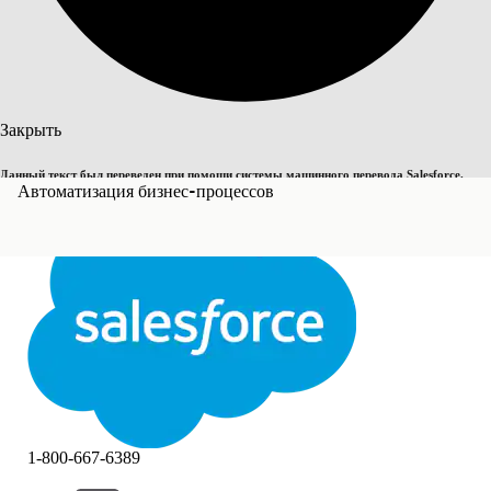
Поиск
Закрыть
Данный текст был переведен при помощи системы машинного перевода Salesforce.
Переключить на английский
Автоматизация бизнес-процессов
Дополнительные сведения см.
здесь
.
Не сейчас
Закрыть
Закрыть
1-800-667-6389