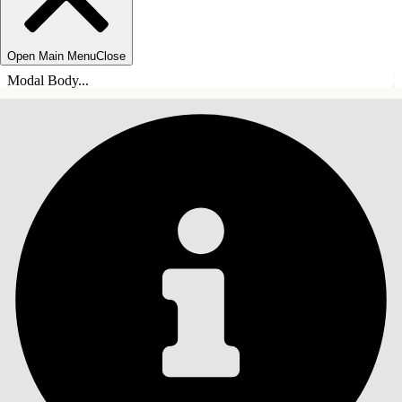
Open Main Menu
Close
Modal Body...
СОДЕРЖАНИЕ
Поиск
Показать содержание
Содержание