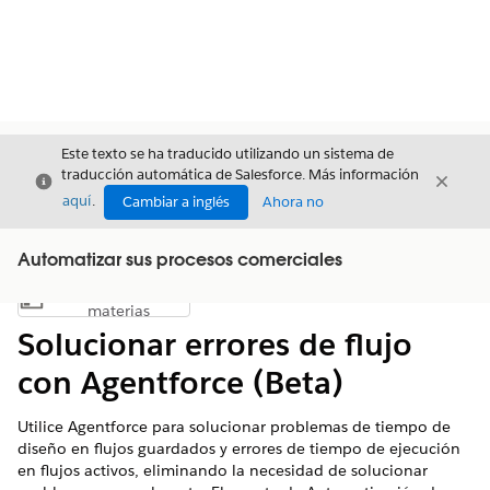
Este texto se ha traducido utilizando un sistema de
traducción automática de Salesforce. Más información
Cerrar
Cerrar
Cerrar
aquí
.
Cambiar a inglés
Ahora no
Automatizar sus procesos comerciales
Índice de
Mostrar índice de materias
materias
Solucionar errores de flujo
con Agentforce (Beta)
Utilice Agentforce para solucionar problemas de tiempo de
diseño en flujos guardados y errores de tiempo de ejecución
en flujos activos, eliminando la necesidad de solucionar