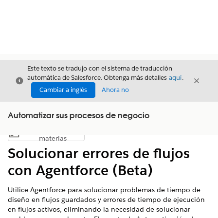
Este texto se tradujo con el sistema de traducción
automática de Salesforce. Obtenga más detalles
aquí
.
Cerrar
Cerrar
Cerrar
Cambiar a inglés
Ahora no
Automatizar sus procesos de negocio
Índice de
Mostrar índice de materias
materias
Solucionar errores de flujos
con Agentforce (Beta)
Utilice Agentforce para solucionar problemas de tiempo de
diseño en flujos guardados y errores de tiempo de ejecución
en flujos activos, eliminando la necesidad de solucionar