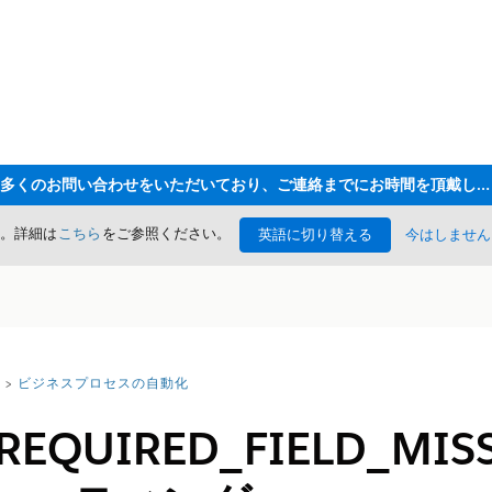
ただいま大変多くのお問い合わせをいただいており、ご連絡までにお時間を頂戴しております
た。詳細は
こちら
をご参照ください。
英語に切り替える
今はしません
ビジネスプロセスの自動化
EQUIRED_FIELD_MI