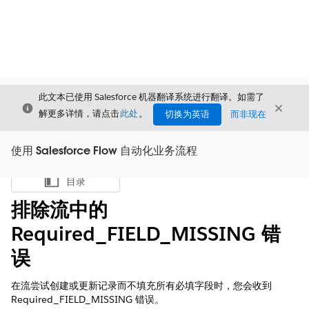
此文本已使用 Salesforce 机器翻译系统进行翻译。如需了
关闭
关闭
关闭
解更多详情，请点击
此处
。
切换为英语
而非现在
使用 Salesforce Flow 自动化业务流程
目录
显示目录
排除流中的
Required_FIELD_MISSING 错
误
在流尝试创建或更新记录而不填充所有必填字段时，您会收到
Required_FIELD_MISSING 错误。