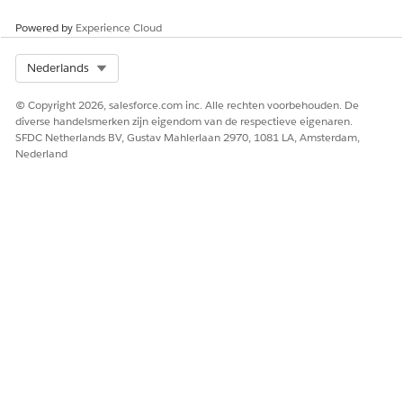
Powered by
Experience Cloud
Select Org
Nederlands
© Copyright 2026, salesforce.com inc. Alle rechten voorbehouden. De
diverse handelsmerken zijn eigendom van de respectieve eigenaren.
SFDC Netherlands BV, Gustav Mahlerlaan 2970, 1081 LA, Amsterdam,
Nederland