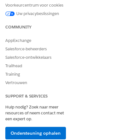
Ja
Nee
Voorkeurcentrum voor cookies
Uw privacybeslissingen
COMMUNITY
AppExchange
Salesforce-beheerders
Salesforce-ontwikkelaars
Trailhead
Training
Vertrouwen
SUPPORT & SERVICES
Hulp nodig? Zoek naar meer
resources of neem contact met
een expert op.
Ondersteuning ophalen