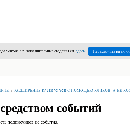
да Salesforce. Дополнительные сведения см.
здесь
.
Переключить на англи
ЕНТЫ
РАСШИРЕНИЕ SALESFORCE С ПОМОЩЬЮ КЛИКОВ, А НЕ КО
осредством событий
сть подписчиков на события.