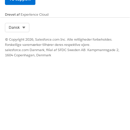
Drevet af
Experience Cloud
Select Org
Dansk
© Copyright 2026, Salesforce.com Inc. Alle rettigheder forbeholdes.
Forskellige varemærker tilhører deres respektive ejere.
salesforce.com Danmark, filial af SFDC Sweden AB. Kampmannsgade 2,
1604 Copenhagen, Denmark