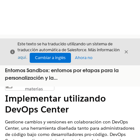
Este texto se ha traducido utilizando un sistema de
traducción automática de Salesforce. Más información
Cerrar
Cerrar
Cerrar
aquí
.
Cambiar a inglés
Ahora no
Entornos Sandbox: entornos por etapas para la
personalización y la...
Índice de
Mostrar índice de materias
materias
Implementar utilizando
DevOps Center
Gestione cambios y versiones en colaboración con DevOps
Center, una herramienta diseñada tanto para administradores
de código bajo como desarrolladores pro-código. DevOps