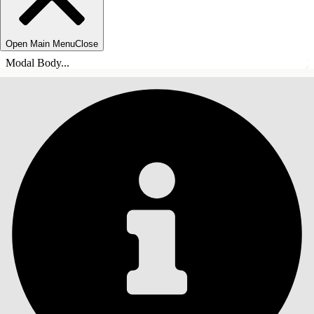
Open Main Menu
Close
Modal Body...
SOMMARIO
Cerca
Mostra sommario
Sommario