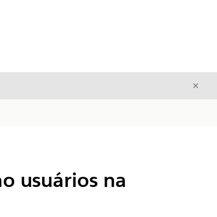
Fecha
Fechar
o usuários na