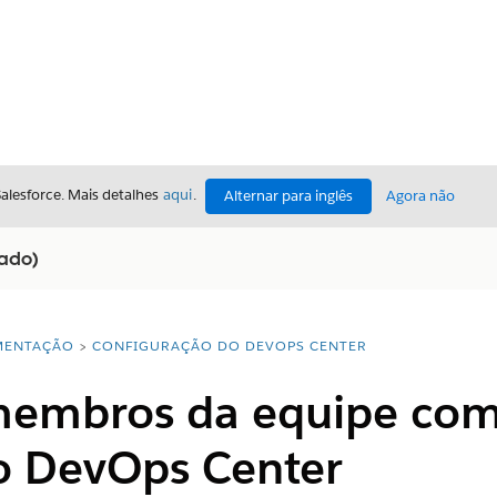
Salesforce. Mais detalhes
aqui
.
Alternar para inglês
Agora não
iado)
ENTAÇÃO
CONFIGURAÇÃO DO DEVOPS CENTER
membros da equipe com
o DevOps Center