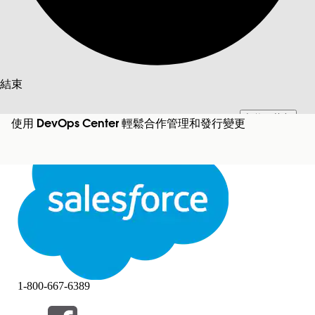
搜尋
結束
切換至英文
此文已使用 Salesforce 機器翻譯系統翻譯。更多詳細資料請參見
此處
。
使用 DevOps Center 輕鬆合作管理和發行變更
不要現在
結束
結束
1-800-667-6389