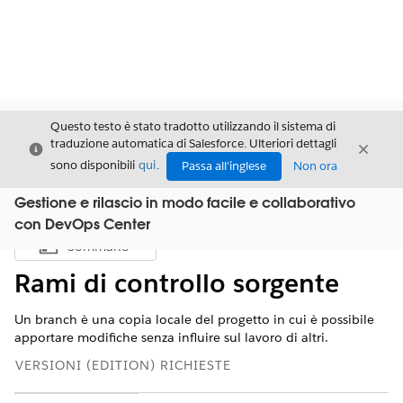
Questo testo è stato tradotto utilizzando il sistema di
traduzione automatica di Salesforce. Ulteriori dettagli
Chiudi
Chiud
Chiudi
sono disponibili
qui
.
Passa all'inglese
Non ora
Gestione e rilascio in modo facile e collaborativo
con DevOps Center
Sommario
Mostra sommario
Rami di controllo sorgente
Un branch è una copia locale del progetto in cui è possibile
apportare modifiche senza influire sul lavoro di altri.
VERSIONI (EDITION) RICHIESTE