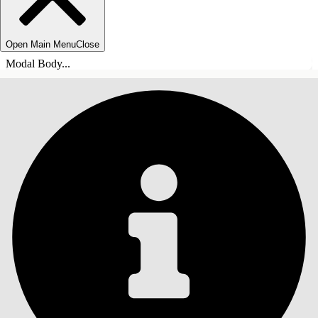
Open Main Menu
Close
Modal Body...
ÍNDICE DE MATERIAS
Buscar
Mostrar índice de
materias
Índice de materias