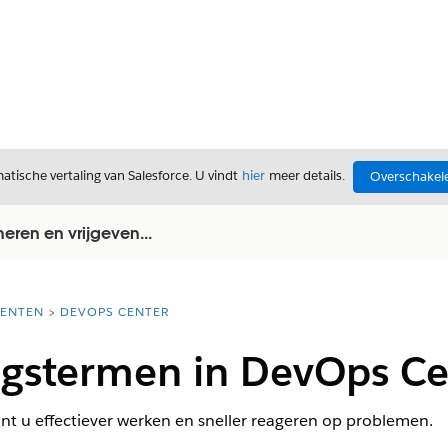
tische vertaling van Salesforce. U vindt
hier
meer details.
Overschakele
ren en vrijgeven...
ENTEN
DEVOPS CENTER
ngstermen in DevOps Ce
unt u effectiever werken en sneller reageren op problemen.