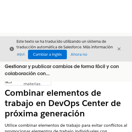
Este texto se ha traducido utilizando un sistema de
traducción automática de Salesforce. Más información
Cerrar
Cerrar
Cerrar
aquí
.
Cambiar a inglés
Ahora no
Gestionar y publicar cambios de forma fácil y con
colaboración con...
Índice de
Mostrar índice de materias
materias
Combinar elementos de
trabajo en DevOps Center de
próxima generación
Utilice combinar elementos de trabajo para evitar conflictos al
promocionar elementos de trabajo individuales con