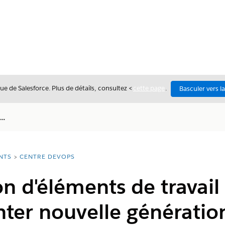
ue de Salesforce. Plus de détails, consultez <
cette page
.
Basculer vers l
..
NTS
CENTRE DEVOPS
 d'éléments de travail 
ter nouvelle génératio