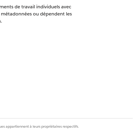
éments de travail individuels avec
es métadonnées ou dépendent les
.
es appartiennent à leurs propriétaires respectifs.