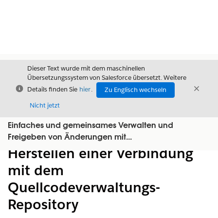
Dieser Text wurde mit dem maschinellen
Übersetzungssystem von Salesforce übersetzt. Weitere
Schließen
Schli
Details finden Sie
hier
.
Zu Englisch wechseln
Schließ
Nicht jetzt
Einfaches und gemeinsames Verwalten und
Inhalt
Inhalt anzeigen
Freigeben von Änderungen mit...
Herstellen einer Verbindung
mit dem
Quellcodeverwaltungs-
Repository