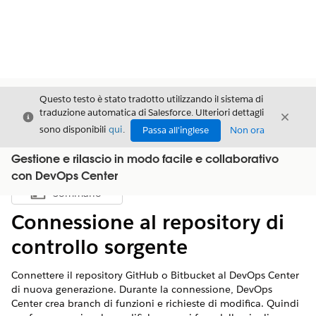
Questo testo è stato tradotto utilizzando il sistema di
traduzione automatica di Salesforce. Ulteriori dettagli
Chiudi
Chiud
Chiudi
sono disponibili
qui
.
Passa all'inglese
Non ora
Gestione e rilascio in modo facile e collaborativo
con DevOps Center
Sommario
Mostra sommario
Connessione al repository di
controllo sorgente
Connettere il repository GitHub o Bitbucket al DevOps Center
di nuova generazione. Durante la connessione, DevOps
Center crea branch di funzioni e richieste di modifica. Quindi