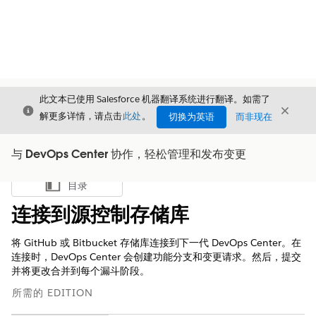
此文本已使用 Salesforce 机器翻译系统进行翻译。如需了
关闭
关闭
关闭
解更多详情，请点击
此处
。
切换为英语
而非现在
与 DevOps Center 协作，轻松管理和发布变更
目录
显示目录
连接到源控制存储库
将 GitHub 或 Bitbucket 存储库连接到下一代 DevOps Center。在
连接时，DevOps Center 会创建功能分支和变更请求。然后，提交
并将更改合并到每个漏斗阶段。
所需的 EDITION