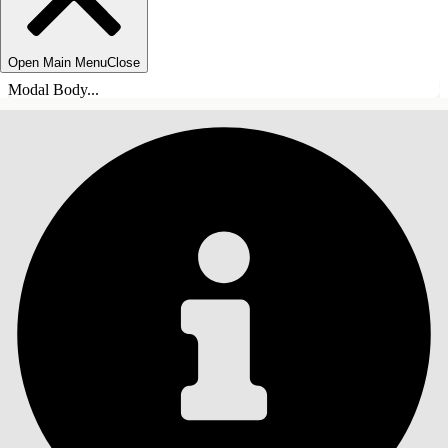
Open Main Menu
Close
Modal Body...
ÍNDICE DE MATERIAS
Buscar
Mostrar índice de
materias
Índice de materias