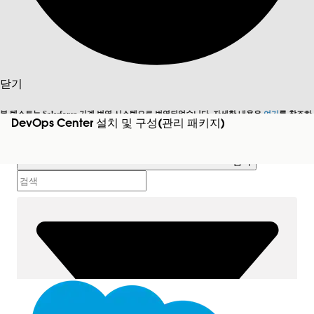
목차
검색
닫기
목차 표시
본 텍스트는 Salesforce 기계 번역 시스템으로 번역되었습니다. 자세한 내용은
여기
를 참조하
DevOps Center 설치 및 구성(관리 패키지)
목차
영어로 전환
지금 안 함
세요.
검색
닫기
닫기