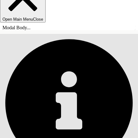
Open Main Menu
Close
Modal Body...