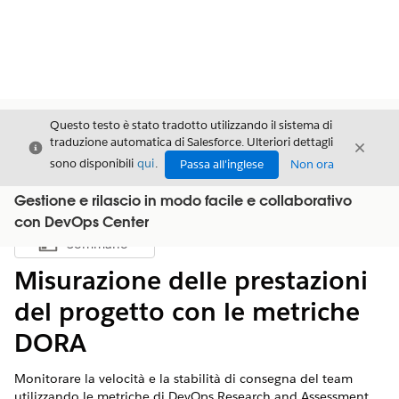
Questo testo è stato tradotto utilizzando il sistema di
traduzione automatica di Salesforce. Ulteriori dettagli
Chiudi
Chiud
Chiudi
sono disponibili
qui
.
Passa all'inglese
Non ora
Gestione e rilascio in modo facile e collaborativo
con DevOps Center
Sommario
Mostra sommario
Misurazione delle prestazioni
del progetto con le metriche
DORA
Monitorare la velocità e la stabilità di consegna del team
utilizzando le metriche di DevOps Research and Assessment