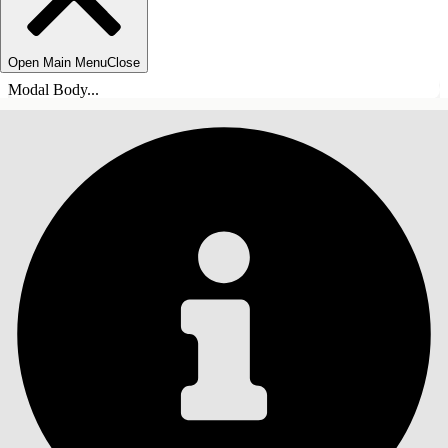
Open Main Menu
Close
Modal Body...
ÍNDICE
Pesquisar
Mostrar índice
Índice