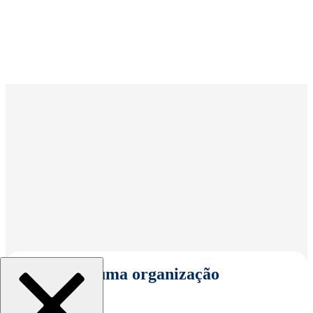
Selecionar uma organização