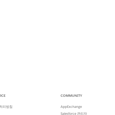
PS CENTER
RCE
COMMUNITY
nore 파일이 있는 메타데이
 처리방침
AppExchange
Salesforce 관리자