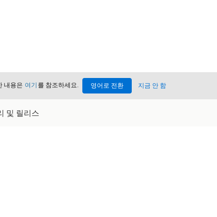
세한 내용은
여기
를 참조하세요.
영어로 전환
지금 안 함
관리 및 릴리스