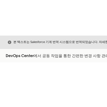
닫기
본 텍스트는 Salesforce 기계 번역 시스템으로 번역되었습니다. 자
DevOps Center에서 공동 작업을 통한 간편한 변경 사항 