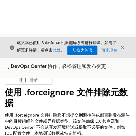
此文本已使用 Salesforce 机器翻译系统进行翻译。如需了
关闭
关闭
关闭
解更多详情，请点击
此处
。
切换为英语
而非现在
与 DevOps Center 协作，轻松管理和发布变更
目录
显示目录
使用 .forceignore 文件排除元数
据
使用 .forceignore 文件排除您不想提交到源控件或部署到发布漏斗
中的目标组织的文件或元数据类型。该文件确保 DX 检查器和
DevOps Center 不会从开发环境推送或提取不必要的文件，例如
IDE 配置文件、本地测试数据或特定简档。