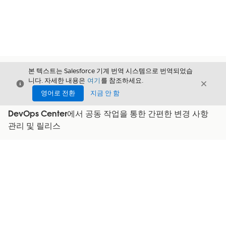
본 텍스트는 Salesforce 기계 번역 시스템으로 번역되었습
니다. 자세한 내용은
여기
를 참조하세요.
닫기
닫기
닫기
영어로 전환
지금 안 함
DevOps Center에서 공동 작업을 통한 간편한 변경 사항
관리 및 릴리스