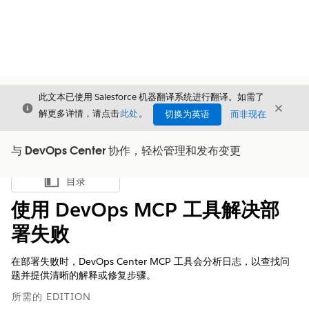
此文本已使用 Salesforce 机器翻译系统进行翻译。如需了
关闭
关闭
关闭
解更多详情，请点击
此处
。
切换为英语
而非现在
与 DevOps Center 协作，轻松管理和发布变更
目录
显示目录
使用 DevOps MCP 工具解决部
署失败
在部署失败时，DevOps Center MCP 工具会分析日志，以查找问
题并提供清晰的解释或修复步骤。
所需的 EDITION