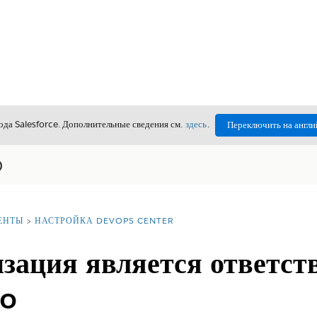
да Salesforce. Дополнительные сведения см.
здесь
.
Переключить на англи
)
ЕНТЫ
НАСТРОЙКА DEVOPS CENTER
зация является ответст
po