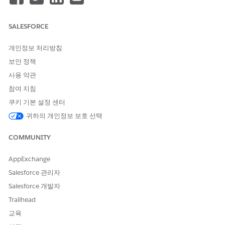
DevOps Center 조직에 얼마나 효과적으로 작동하는지에 따라 결
정됩니다.
SALESFORCE
DevOps Center 설정에 대한 고려 사항
개인정보 처리방침
설정 전에 요구 사항을 검토합니다.
차세대 DevOps Center 설정에
보안 정책
대한 고려 사항을
참조하십시오.
사용 약관
비프로덕션 조직에서 DevOps Center 평가
참여 지침
Developer Edition 조직, 소스 추적 개발자, Developer Pro
쿠키 기본 설정 센터
Sandbox 또는 프로덕션 대신 스크래치 조직에서 DevOps Center
귀하의 개인정보 보호 선택
평가할 수 있습니다. 비프로덕션 조직에서
DevOps Center 평가
를
참조하십시오.
COMMUNITY
환경 식별 및 관리
AppExchange
파이프라인에 사용할 조직을 식별하고 준비합니다(개발, 파이프라
Salesforce 관리자
인 스테이지, 릴리스).
Salesforce 개발자
필수 소스 추적 Developer 또는 Developer Pro Sandbox를 만
Trailhead
듭니다.
교육
필요에 따라 통합, 사용자 수용 테스트, 스테이징 등 파이프라인