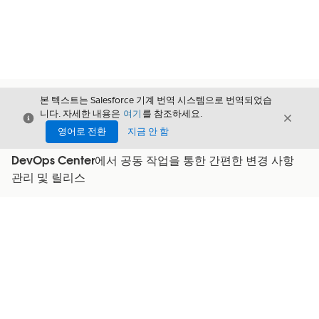
본 텍스트는 Salesforce 기계 번역 시스템으로 번역되었습
니다. 자세한 내용은
여기
를 참조하세요.
닫기
닫기
닫기
영어로 전환
지금 안 함
DevOps Center에서 공동 작업을 통한 간편한 변경 사항
관리 및 릴리스