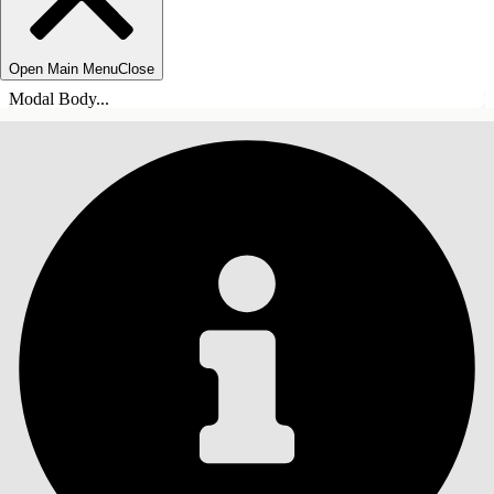
Open Main Menu
Close
Modal Body...
TABLE DES MATIÈRES
Rechercher
Afficher la table des
matières
Table des matières