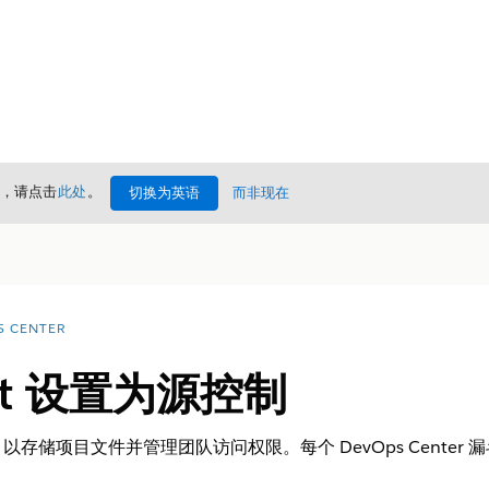
情，请点击
此处
。
切换为英语
而非现在
S CENTER
ket 设置为源控制
存储库，以存储项目文件并管理团队访问权限。每个 DevOps Center 漏斗都