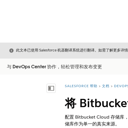
关闭
此文本已使用 Salesforce 机器翻译系统进行翻译。如需了解更多详
与 DevOps Center 协作，轻松管理和发布变更
SALESFORCE 帮助
文档
DEVOP
您在此处：
显示目录
将 Bitbuc
配置 Bitbucket Cloud 
储库作为单一的真实来源。