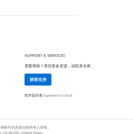
SUPPORT & SERVICES
需要帮助？查找更多资源，或联系专家。
获得支持
技术提供者
Experience Cloud
有权利。其他各商标均为其各自的所有人所有。
co, CA 94105, United States