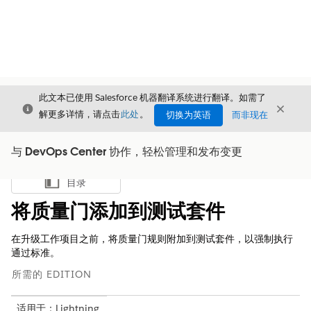
此文本已使用 Salesforce 机器翻译系统进行翻译。如需了
关闭
关闭
关闭
解更多详情，请点击
此处
。
切换为英语
而非现在
与 DevOps Center 协作，轻松管理和发布变更
目录
显示目录
将质量门添加到测试套件
在升级工作项目之前，将质量门规则附加到测试套件，以强制执行
通过标准。
所需的 EDITION
适用于：Lightning