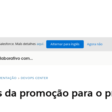
Salesforce. Mais detalhes
aqui
.
Alternar para inglês
Agora não
laborativo com...
ENTAÇÃO
DEVOPS CENTER
es da promoção para o 