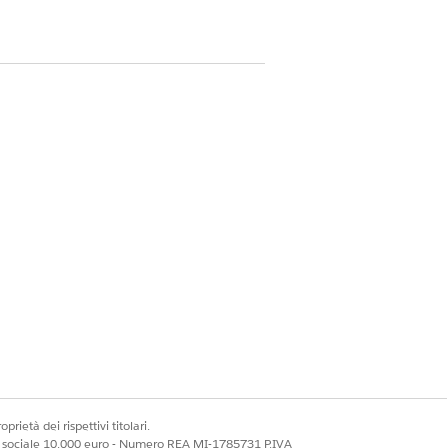
prietà dei rispettivi titolari.
ale sociale 10.000 euro - Numero REA MI-1785731 P.IVA