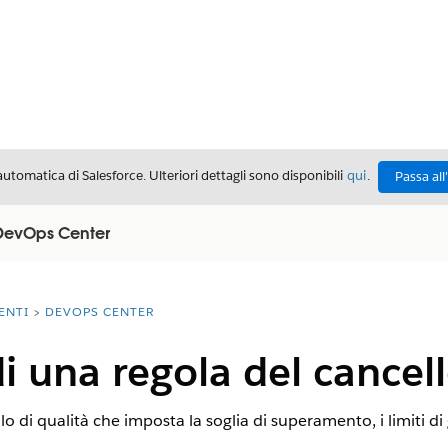
automatica di Salesforce. Ulteriori dettagli sono disponibili
qui
.
Passa all
n DevOps Center
ENTI
DEVOPS CENTER
i una regola del cancell
o di qualità che imposta la soglia di superamento, i limiti di gr