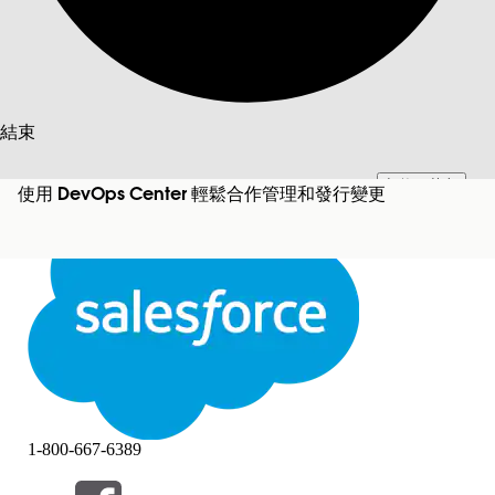
搜尋
結束
切換至英文
此文已使用 Salesforce 機器翻譯系統翻譯。更多詳細資料請參見
此處
。
使用 DevOps Center 輕鬆合作管理和發行變更
不要現在
結束
結束
1-800-667-6389