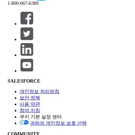
1-800-667-6389
필터 (0)
필터 선택
추가
제품 영역
SALESFORCE
기능 영향
개인정보 처리방침
보안 정책
사용 약관
참여 지침
쿠키 기본 설정 센터
Edition
귀하의 개인정보 보호 선택
COMMUNITY