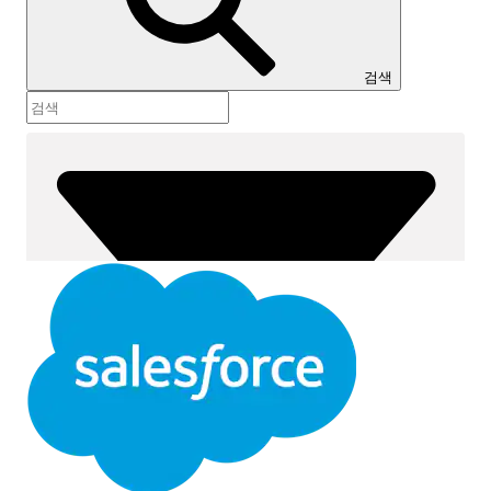
목차
검색