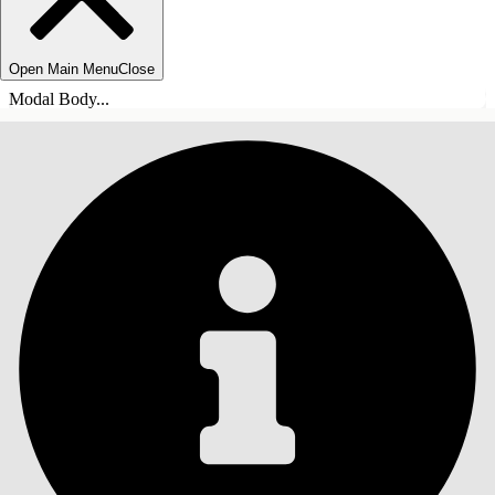
Open Main Menu
Close
Modal Body...