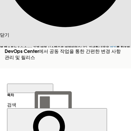
닫기
본 텍스트는 Salesforce 기계 번역 시스템으로 번역되었습니다. 자세한 내용은
여기
를 참조하
DevOps Center에서 공동 작업을 통한 간편한 변경 사항
영어로 전환
지금 안 함
세요.
관리 및 릴리스
닫기
닫기
목차
검색
목차 표시