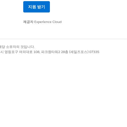
, 필수 테스트 요구 사항을 정의합니
지원 받기
동화된 검사점입니다. 수동 사인오프를
제공자
Experience Cloud
면 작업 항목이 자동으로 진행되지 않
테이지에는 고유한 품질 게이트 규칙이
록 상표는 해당 소유자의 것입니다.
.
별시 영등포구 여의대로 108, 파크원타워2 28층 (세일즈포스) 07335
 게이트가 결과를 평가합니다. 모든 게
단되고 개발자에게 문제를 조사하고 해
 규칙을 만들 때 다음 조합을 구성할 수 있