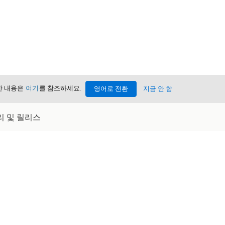
세한 내용은
여기
를 참조하세요.
영어로 전환
지금 안 함
관리 및 릴리스