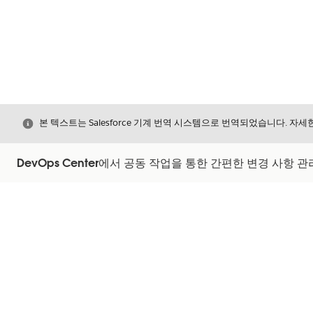
닫기
본 텍스트는 Salesforce 기계 번역 시스템으로 번역되었습니다. 자
DevOps Center에서 공동 작업을 통한 간편한 변경 사항 