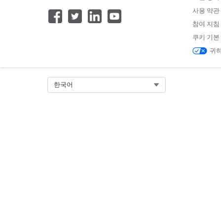
품질 게이트는 파이프라인을 진행
사용 약관
다.
참여 지침
품질 게이트는 파이프라인을 진
쿠키 기본
사용하는 대신 품질 게이트는 
귀하
도록 차단합니다.
품질 게이트는 테스트 도구 모
Select Org
한국어
있을 수 있으므로 작업 항목이 
품질 게이트가 파이프라인에 맞
테스트 도구 모음 그룹 실행이 
이트 기준을 충족하면 작업 항
결하는 데 필요한 세부 사항이 
품질 게이트 기준
DevOps Center Testi
습니다.