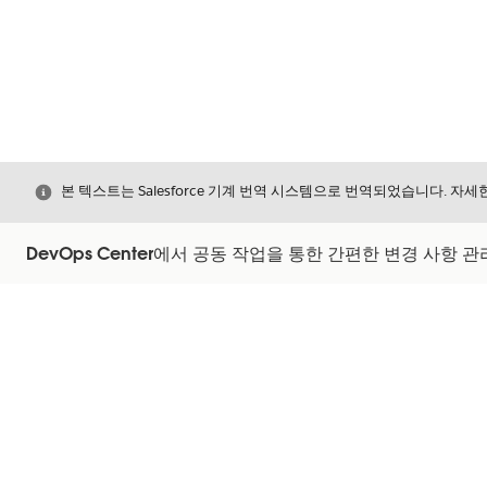
닫기
본 텍스트는 Salesforce 기계 번역 시스템으로 번역되었습니다. 자
DevOps Center에서 공동 작업을 통한 간편한 변경 사항 