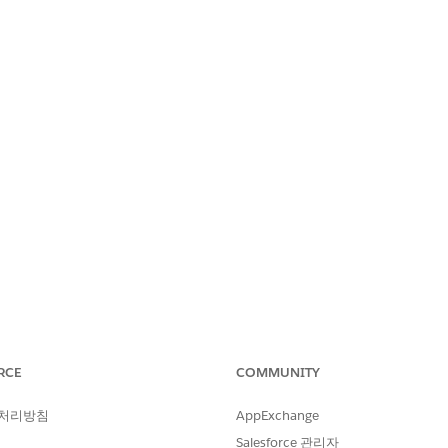
PS CENTER
RCE
COMMUNITY
스트 도구 모음 할당 취소
 처리방침
AppExchange
Salesforce 관리자