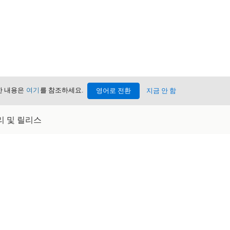
세한 내용은
여기
를 참조하세요.
영어로 전환
지금 안 함
관리 및 릴리스