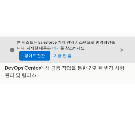
본 텍스트는 Salesforce 기계 번역 시스템으로 번역되었습
니다. 자세한 내용은
여기
를 참조하세요.
닫기
닫기
닫기
영어로 전환
지금 안 함
DevOps Center에서 공동 작업을 통한 간편한 변경 사항
관리 및 릴리스